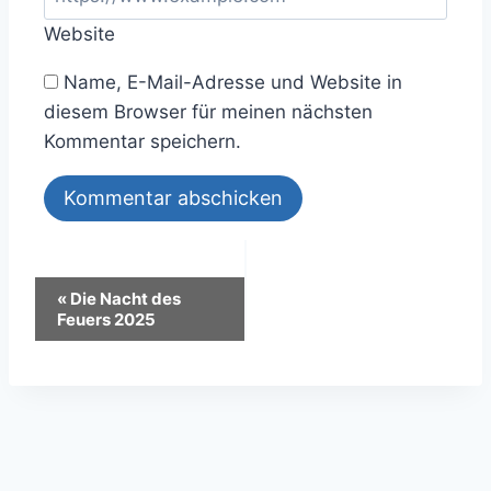
Website
Name, E-Mail-Adresse und Website in
diesem Browser für meinen nächsten
Kommentar speichern.
Veranstaltung-
«
Die Nacht des
Feuers 2025
Navigation